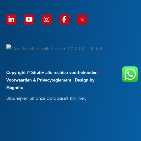
Copyright © Stratt+ alle rechten voorbehouden
|
Voorwaarden & Privacyreglement
|
Design by
M
agnific
Uitschrijven uit onze database?
Klik hier
.