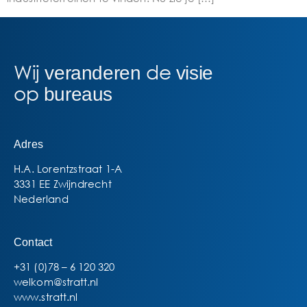
Wij
de
veranderen
visie
op
bureaus
Adres
H.A. Lorentzstraat 1-A
3331 EE Zwijndrecht
Nederland
Contact
+31 (0)78 – 6 120 320
welkom@stratt.nl
www.stratt.nl