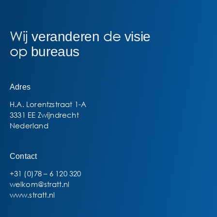
Wij
de
veranderen
visie
op
bureaus
Adres
H.A. Lorentzstraat 1-A
3331 EE Zwijndrecht
Nederland
Contact
+31 (0)78 – 6 120 320
welkom@stratt.nl
www.stratt.nl