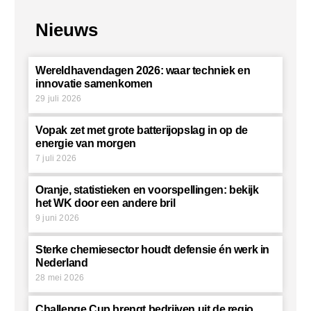
Nieuws
Wereldhavendagen 2026: waar techniek en
innovatie samenkomen
29 juli 2026
Vopak zet met grote batterijopslag in op de
energie van morgen
7 juli 2026
Oranje, statistieken en voorspellingen: bekijk
het WK door een andere bril
9 juni 2026
Sterke chemiesector houdt defensie én werk in
Nederland
28 mei 2026
Challenge Cup brengt bedrijven uit de regio