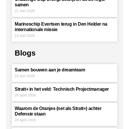
samen
21 mei 2026
Marineschip Evertsen terug in Den Helder na
internationale missie
13 mei 2026
Blogs
Samen bouwen aan je dreamteam
16 juni 2026
Stratt+ in het veld: Technisch Projectmanager
28 april 2026
Waarom de Oranjes (net als Stratt+) achter
Defensie staan
24 april 2026