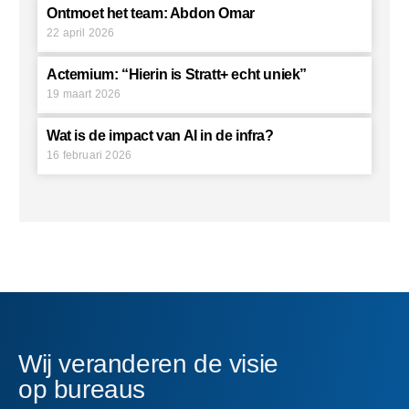
Ontmoet het team: Abdon Omar
22 april 2026
Actemium: “Hierin is Stratt+ echt uniek”
19 maart 2026
Wat is de impact van AI in de infra?
16 februari 2026
Wij
veranderen
de
visie
op
bureaus