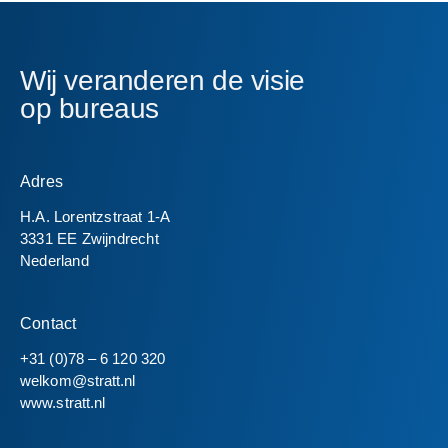
Wij
veranderen
de
visie
op
bureaus
Adres
H.A. Lorentzstraat 1-A
3331 EE Zwijndrecht
Nederland
Contact
+31 (0)78 – 6 120 320
welkom@stratt.nl
www.stratt.nl