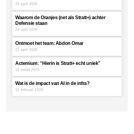
28 april 2026
Waarom de Oranjes (net als Stratt+) achter
Defensie staan
24 april 2026
Ontmoet het team: Abdon Omar
22 april 2026
Actemium: “Hierin is Stratt+ echt uniek”
19 maart 2026
Wat is de impact van AI in de infra?
16 februari 2026